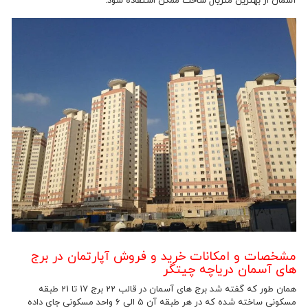
آسمان از بهترین متریال ساخت ممکن استفاده شود.
مشخصات و امکانات خرید و فروش آپارتمان در برج
های آسمان دریاچه چیتگر
همان طور که گفته شد برج های آسمان در قالب 22 برج 17 تا 21 طبقه
مسکونی ساخته شده که در هر طبقه آن 5 الی 6 واحد مسکونی جای داده