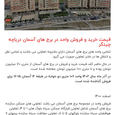
قیمت خرید و فروش واحد در برج های آسمان دریاچه
چیتگر
تمامی واحد های برج های آسمان دارای دفترچه تعاونی می باشند و تمامی نقل
و انتقال ها در دفتر تعاونی صورت می گیرد.
در حال حاضر کف قیمت خرید و فروش در برج های آسمان از متری 70 میلیون
تومان بوده و تا متری 100 میلیون تومان معامله شده است.
در آذر ماه سال 1402 واحد 106 متری دو خوابه در طبقه 12 آسمان 15-16 برای
فروش گذاشته شده است.
.
اسفند 1400
فروش واحد در مجموعه برج های آسمان می باشد. تعاونی های مسکن سازنده
برج های آسمان شامل تعاونی قرارگاه مسکن سپاه بلوک های ۱ تا ۴، تعاونی
هوافضای سپاه سازنده بلوکهای ۵ تا ۸، تعاونی حفاظت سپاه سازنده برجهای ۹