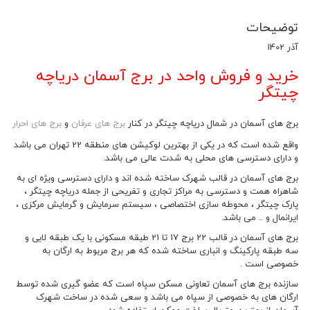
توضیحات
آذر 1402
خرید و فروش واحد در برج آسمان دریاچه
چیتگر
برج های آسمان در شمال دریاچه چیتگر در کنار
برج های عرفان
و
برج های احرار
واقع شده است که در یکی از بهترین لوکیشن های منطقه 22 تهران می باشد
و دارای دسترسی های محلی به شدت عالی می باشد.
برج های آسمان در قالب شهرک ساخته شده اند و دارای دسترسی ویژه ای به
شاهراه همت و دسترسی به مراکز تجاری و تفریحی از جمله دریاچه چیتگر ،
پارک چیتگر ، محوطه سازی اختصاصی ، سیستم سرمایش و گرمایش مرکزی ،
ایرانمال و .. می باشد.
برج های آسمان در قالب 22 برج 17 تا 21 طبقه مسکونی با یک طبقه لابی و
سه طبقه پارکینگ و انباری ساخته شده که هر برج مربوط به ارگان به
خصوصی است .
سازنده برج های آسمان تعاونی مسکن سپاه است که عضو گیری شده توسط
ارگان های به خصوصی از سپاه می باشد و سعی شده در ساخت شهرک