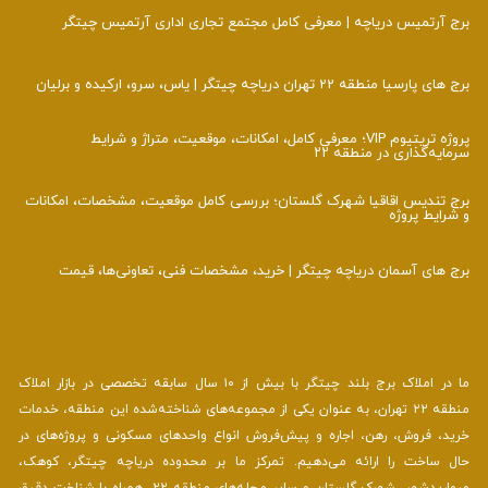
برج آرتمیس دریاچه | معرفی کامل مجتمع تجاری اداری آرتمیس چیتگر
برج های پارسیا منطقه 22 تهران دریاچه چیتگر | یاس، سرو، ارکیده و برلیان
پروژه تریتیوم VIP؛ معرفی کامل، امکانات، موقعیت، متراژ و شرایط
سرمایه‌گذاری در منطقه ۲۲
برج تندیس اقاقیا شهرک گلستان؛ بررسی کامل موقعیت، مشخصات، امکانات
و شرایط پروژه
برج‌ های آسمان دریاچه چیتگر | خرید، مشخصات فنی، تعاونی‌ها، قیمت
ما در املاک برج بلند چیتگر با بیش از ۱۰ سال سابقه تخصصی در بازار املاک
منطقه ۲۲ تهران، به عنوان یکی از مجموعه‌های شناخته‌شده این منطقه، خدمات
خرید، فروش، رهن، اجاره و پیش‌فروش انواع واحدهای مسکونی و پروژه‌های در
حال ساخت را ارائه می‌دهیم. تمرکز ما بر محدوده دریاچه چیتگر، کوهک،