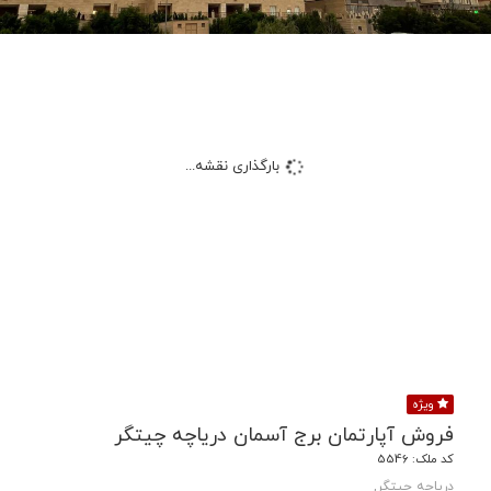
بارگذاری نقشه...
ویژه
فروش آپارتمان برج آسمان دریاچه چیتگر
کد ملک: 5546
دریاچه چیتگر,