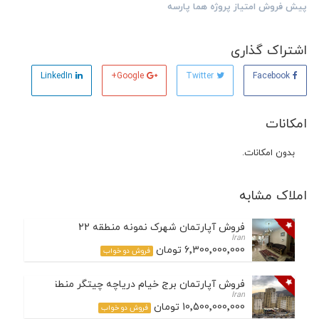
پیش فروش امتیاز پروژه هما پارسه
اشتراک گذاری
LinkedIn
Google+
Twitter
Facebook
امکانات
بدون امکانات.
املاک مشابه
فروش آپارتمان شهرک نمونه منطقه 22
Iran
6٬300٬000٬000 تومان
فروش دو خواب
فروش آپارتمان برج خیام دریاچه چیتگر منطقه 22
Iran
10٬500٬000٬000 تومان
فروش دو خواب