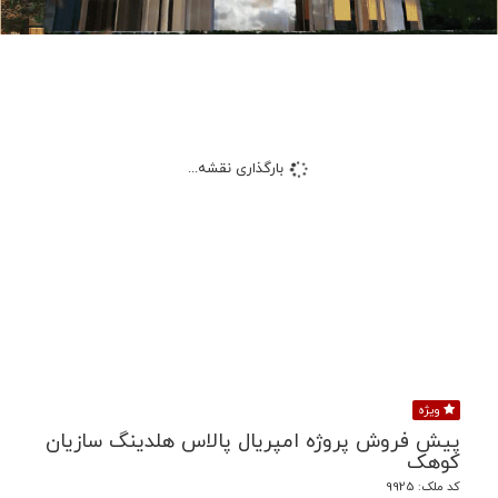
بارگذاری نقشه...
ویژه
پیش فروش پروژه امپریال پالاس هلدینگ سازیان
کوهک
کد ملک: 9925