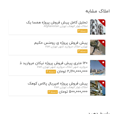
املاک مشابه
تحلیل کامل پیش فروش پروژه همسا یک
املاک بلوار کوهک, تهران, Afghanistan
دسته 2
پیش فروش پروژه ی رومنس حکیم
تهران, املاک مروارید شهر, تهران, Iran
دسته 2
120 متری پیش فروش پروژه نیکان مروارید شهر تعاونی ثمین
مروارید شهر, املاک مروارید شهر, تهران, Iran
2٬160٬000٬000 تومان
دسته 2
پیش فروش پروژه امپریال پالاس کوهک
املاک بلوار کوهک, تهران, Iran
500٬000٬000 تومان
دسته 2
پاسخ دهید