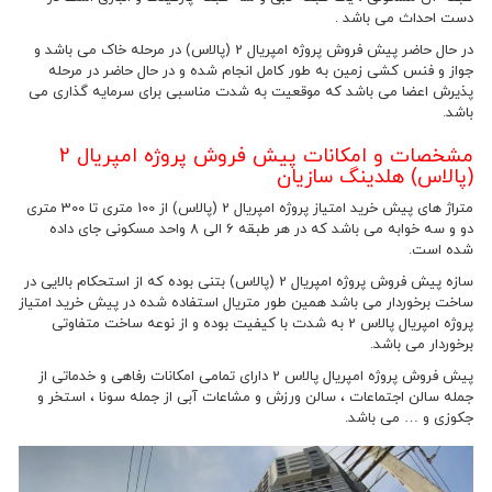
دست احداث می باشد .
در حال حاضر پیش فروش پروژه امپریال 2 (پالاس) در مرحله خاک می باشد و
جواز و فنس کشی زمین به طور کامل انجام شده و در حال حاضر در مرحله
پذیرش اعضا می باشد که موقعیت به شدت مناسبی برای سرمایه گذاری می
باشد.
مشخصات و امکانات پیش فروش پروژه امپریال 2
(پالاس) هلدینگ سازیان
متراژ های پیش خرید امتیاز پروژه امپریال 2 (پالاس) از 100 متری تا 300 متری
دو و سه خوابه می باشد که در هر طبقه 6 الی 8 واحد مسکونی جای داده
شده است.
سازه پیش فروش پروژه امپریال 2 (پالاس) بتنی بوده که از استحکام بالایی در
ساخت برخوردار می باشد همین طور متریال استفاده شده در پیش خرید امتیاز
پروژه امپریال پالاس 2 به شدت با کیفیت بوده و از نوعه ساخت متفاوتی
برخوردار می باشد.
پیش فروش پروژه امپریال پالاس 2 دارای تمامی امکانات رفاهی و خدماتی از
جمله سالن اجتماعات ، سالن ورزش و مشاعات آبی از جمله سونا ، استخر و
جکوزی و … می باشد.