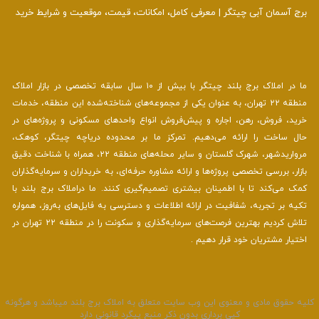
برج آسمان آبی چیتگر | معرفی کامل، امکانات، قیمت، موقعیت و شرایط خرید
ما در املاک برج بلند چیتگر با بیش از ۱۰ سال سابقه تخصصی در بازار املاک
منطقه ۲۲ تهران، به عنوان یکی از مجموعه‌های شناخته‌شده این منطقه، خدمات
خرید، فروش، رهن، اجاره و پیش‌فروش انواع واحدهای مسکونی و پروژه‌های در
حال ساخت را ارائه می‌دهیم. تمرکز ما بر محدوده دریاچه چیتگر، کوهک،
مرواریدشهر، شهرک گلستان و سایر محله‌های منطقه ۲۲، همراه با شناخت دقیق
بازار، بررسی تخصصی پروژه‌ها و ارائه مشاوره حرفه‌ای، به خریداران و سرمایه‌گذاران
کمک می‌کند تا با اطمینان بیشتری تصمیم‌گیری کنند. ما دراملاک برج بلند با
تکیه بر تجربه، شفافیت در ارائه اطلاعات و دسترسی به فایل‌های به‌روز، همواره
تلاش کردیم بهترین فرصت‌های سرمایه‌گذاری و سکونت را در منطقه ۲۲ تهران در
اختیار مشتریان خود قرار دهیم .
لیه حقوق مادی و معنوی این وب سایت متعلق به املاک برج بلند میباشد و هرگونه
کپی برداری بدون ذکر منبع پیگرد قانونی دارد