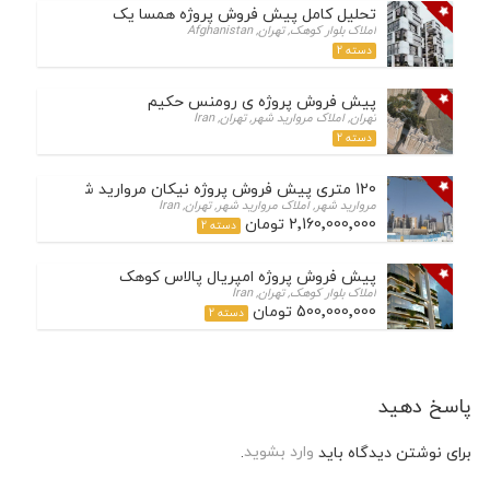
تحلیل کامل پیش فروش پروژه همسا یک
املاک بلوار کوهک, تهران, Afghanistan
دسته 2
پیش فروش پروژه ی رومنس حکیم
تهران, املاک مروارید شهر, تهران, Iran
دسته 2
120 متری پیش فروش پروژه نیکان مروارید شهر تعاونی ثمین
مروارید شهر, املاک مروارید شهر, تهران, Iran
2٬160٬000٬000 تومان
دسته 2
پیش فروش پروژه امپریال پالاس کوهک
املاک بلوار کوهک, تهران, Iran
500٬000٬000 تومان
دسته 2
پاسخ دهید
برای نوشتن دیدگاه باید
وارد بشوید
.