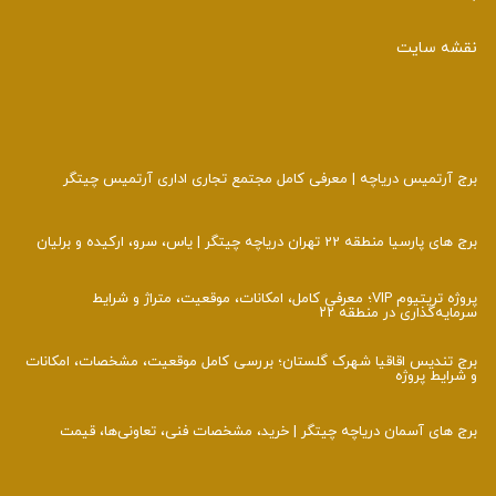
نقشه سایت
برج آرتمیس دریاچه | معرفی کامل مجتمع تجاری اداری آرتمیس چیتگر
برج های پارسیا منطقه 22 تهران دریاچه چیتگر | یاس، سرو، ارکیده و برلیان
پروژه تریتیوم VIP؛ معرفی کامل، امکانات، موقعیت، متراژ و شرایط
سرمایه‌گذاری در منطقه ۲۲
برج تندیس اقاقیا شهرک گلستان؛ بررسی کامل موقعیت، مشخصات، امکانات
و شرایط پروژه
برج‌ های آسمان دریاچه چیتگر | خرید، مشخصات فنی، تعاونی‌ها، قیمت