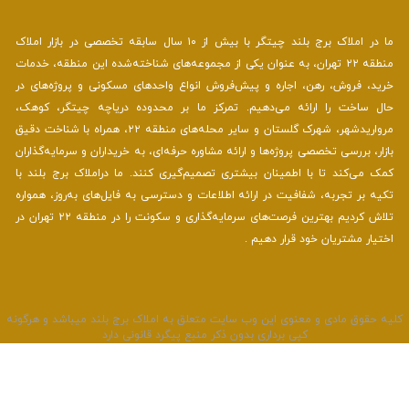
ما در املاک برج بلند چیتگر با بیش از ۱۰ سال سابقه تخصصی در بازار املاک
منطقه ۲۲ تهران، به عنوان یکی از مجموعه‌های شناخته‌شده این منطقه، خدمات
خرید، فروش، رهن، اجاره و پیش‌فروش انواع واحدهای مسکونی و پروژه‌های در
حال ساخت را ارائه می‌دهیم. تمرکز ما بر محدوده دریاچه چیتگر، کوهک،
مرواریدشهر، شهرک گلستان و سایر محله‌های منطقه ۲۲، همراه با شناخت دقیق
بازار، بررسی تخصصی پروژه‌ها و ارائه مشاوره حرفه‌ای، به خریداران و سرمایه‌گذاران
کمک می‌کند تا با اطمینان بیشتری تصمیم‌گیری کنند. ما دراملاک برج بلند با
تکیه بر تجربه، شفافیت در ارائه اطلاعات و دسترسی به فایل‌های به‌روز، همواره
تلاش کردیم بهترین فرصت‌های سرمایه‌گذاری و سکونت را در منطقه ۲۲ تهران در
اختیار مشتریان خود قرار دهیم .
لیه حقوق مادی و معنوی این وب سایت متعلق به املاک برج بلند میباشد و هرگونه
کپی برداری بدون ذکر منبع پیگرد قانونی دارد