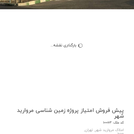
بارگذاری نقشه...
پیش فروش امتیاز پروژه زمین شناسی مروارید
شهر
کد ملک: 10063
املاک مروارید شهر, تهران,