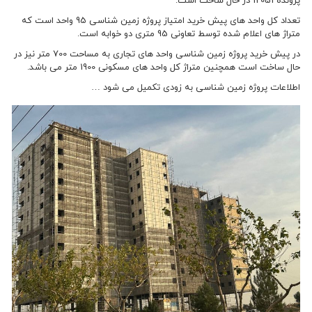
پرونده 12051 در حال ساخت است.
تعداد کل واحد های پیش خرید امتیاز پروژه زمین شناسی 95 واحد است که
متراژ های اعلام شده توسط تعاونی 95 متری دو خوابه است.
در پیش خرید پروژه زمین شناسی واحد های تجاری به مساحت 700 متر نیز در
حال ساخت است همچنین متراژ کل واحد های مسکونی 1900 متر می باشد.
اطلاعات پروژه زمین شناسی به زودی تکمیل می شود …